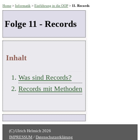
Home
>
Informatik
>
Einführung in die OOP
>
11. Records
Folge 11 - Records
Inhalt
Was sind Records?
Records mit Methoden
IMPRESSUM
/
Datenschutzerklärung