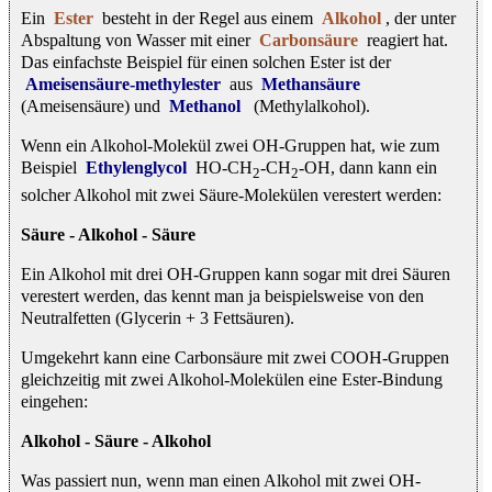
Ein
Ester
besteht in der Regel aus einem
Alkohol
, der unter
Abspaltung von Wasser mit einer
Carbonsäure
reagiert hat.
Das einfachste Beispiel für einen solchen Ester ist der
Ameisensäure-methylester
aus
Methansäure
(Ameisensäure) und
Methanol
(Methylalkohol).
Wenn ein Alkohol-Molekül zwei OH-Gruppen hat, wie zum
Beispiel
Ethylenglycol
HO-CH
-CH
-OH, dann kann ein
2
2
solcher Alkohol mit zwei Säure-Molekülen verestert werden:
Säure - Alkohol - Säure
Ein Alkohol mit drei OH-Gruppen kann sogar mit drei Säuren
verestert werden, das kennt man ja beispielsweise von den
Neutralfetten (Glycerin + 3 Fettsäuren).
Umgekehrt kann eine Carbonsäure mit zwei COOH-Gruppen
gleichzeitig mit zwei Alkohol-Molekülen eine Ester-Bindung
eingehen:
Alkohol - Säure - Alkohol
Was passiert nun, wenn man einen Alkohol mit zwei OH-