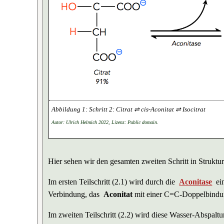
Schritt 2: Citrat ⇌ cis-Aconitat ⇌ Isocitrat
Autor: Ulrich Helmich 2022, Lizenz: Public domain.
Hier sehen wir den gesamten zweiten Schritt in Strukturf
Im ersten Teilschritt (2.1) wird durch die
Aconitase
ei
Verbindung, das
Aconitat
mit einer C=C-Doppelbindu
Im zweiten Teilschritt (2.2) wird diese Wasser-Abspalt