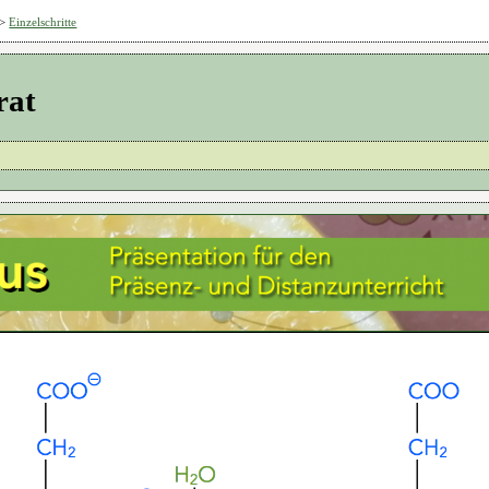
>
Einzelschritte
rat