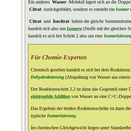
Ein anderes
Wasser
-Molekül lagert sich an die Doppelb
Citrat
zurückgebildet, sondern es entsteht ein
Isomer
d
Citrat
und
Isocitrat
haben die gleiche Summenformel,
handelt sich also um
Isomere
(Stoffe mit der gleichen 
handelt es sich bei Schritt 2 also um eine
Isomerisierun
Für Chemie-Experten
Chemisch gesehen handelt es sich bei dem Reaktionsc
Dehydratisierung
(Abspaltung von Wasser aus einem
Der Reaktionsschritt 2.2 ist dann das Gegenteil einer
elektrophile Addition
von Wasser an eine C=C-Doppe
Das Ergebnis der beiden Reaktionsschritte ist dann di
typische
Isomerisierung
.
Im chemischen Gleichgewicht liegen unter Standard